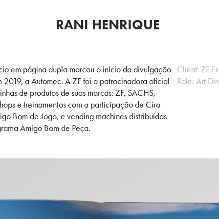
RANI HENRIQUE
cio em página dupla marcou o início da divulgação
Client: ZF F
2019, a Automec. A ZF foi a patrocinadora oficial
Role: Art Di
inhas de produtos de suas marcas: ZF, SACHS,
ps e treinamentos com a participação de Ciro
migo Bom de Jogo, e vending machines distribuídas
ograma Amigo Bom de Peça.