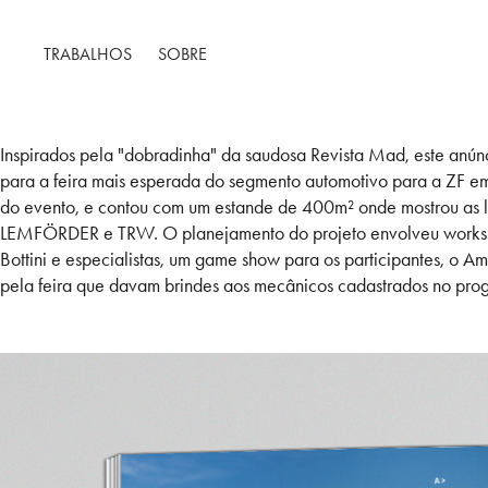
TRABALHOS
SOBRE
Inspirados pela "dobradinha" da saudosa Revista Mad, este anún
para a feira mais esperada do segmento automotivo para a ZF em 
do evento, e contou com um estande de 400m² onde mostrou as l
LEMFÖRDER e TRW. O planejamento do projeto envolveu worksho
Bottini e especialistas, um game show para os participantes, o A
pela feira que davam brindes aos mecânicos cadastrados no pr